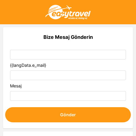
Bize Mesaj Gönderin
{{langData.e_mail}
Mesaj
Gönder