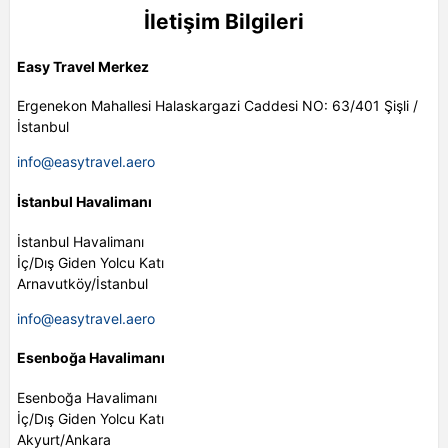
İletişim Bilgileri
Easy Travel Merkez
Ergenekon Mahallesi Halaskargazi Caddesi NO: 63/401 Şişli /
İstanbul
info@easytravel.aero
İstanbul Havalimanı
İstanbul Havalimanı
İç/Dış Giden Yolcu Katı
Arnavutköy/İstanbul
info@easytravel.aero
Esenboğa Havalimanı
Esenboğa Havalimanı
İç/Dış Giden Yolcu Katı
Akyurt/Ankara