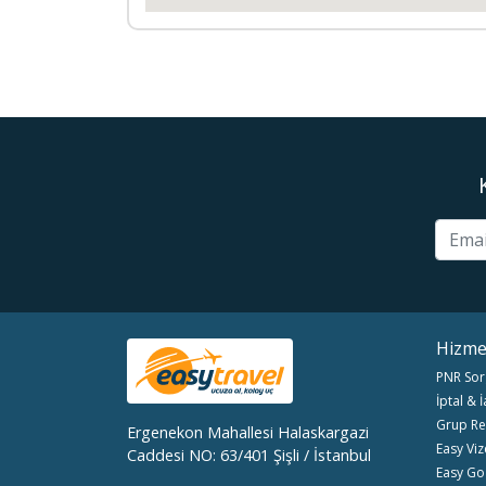
Hizme
PNR Sor
İptal & 
Grup Re
Ergenekon Mahallesi Halaskargazi
Easy Viz
Caddesi NO: 63/401 Şişli / İstanbul
Easy Go