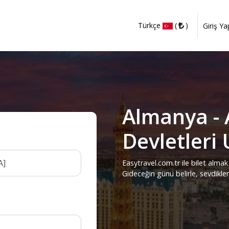
Türkçe
(
)
Giriş Ya
Almanya - 
Devletleri 
Easytravel.com.tr ile bilet almak 
Gideceğin günü belirle, sevdikle