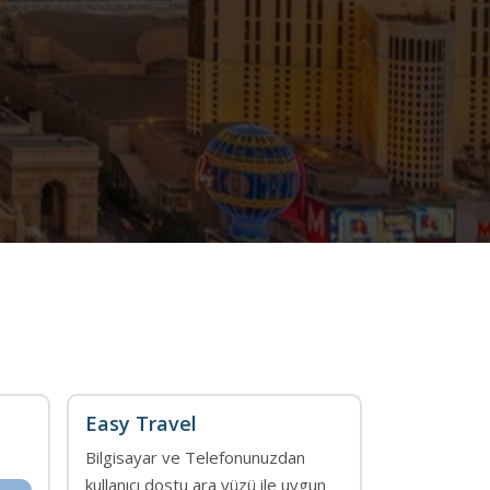
Easy Travel
Bilgisayar ve Telefonunuzdan
kullanıcı dostu ara yüzü ile uygun