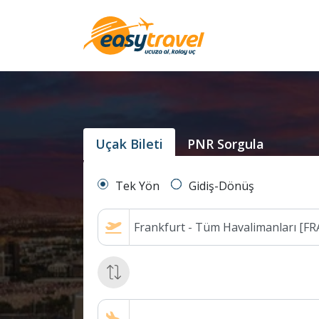
Uçak Bileti
PNR Sorgula
Tek Yön
Gidiş-Dönüş