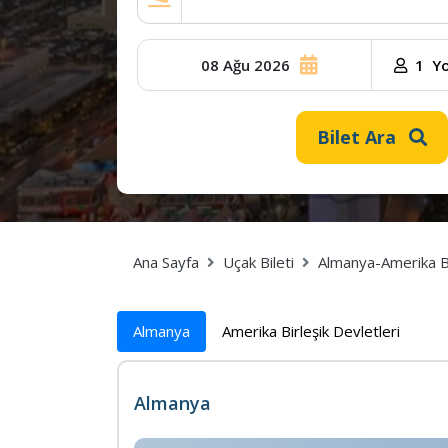
08 Ağu 2026
10
1
Yo
Ağu
2026
Bilet Ara
Ana Sayfa
Uçak Bileti
Almanya-Amerika Bir
Almanya
Amerika Birleşik Devletleri
Almanya