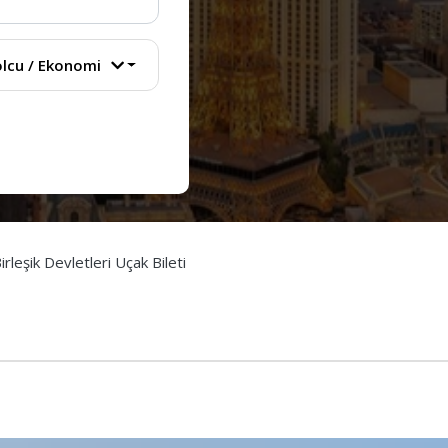
lcu
/
Ekonomi
leşik Devletleri Uçak Bileti