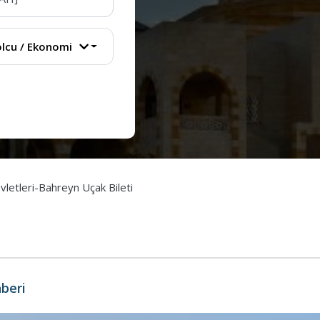
lcu
/
Ekonomi
vletleri-Bahreyn Uçak Bileti
hberi