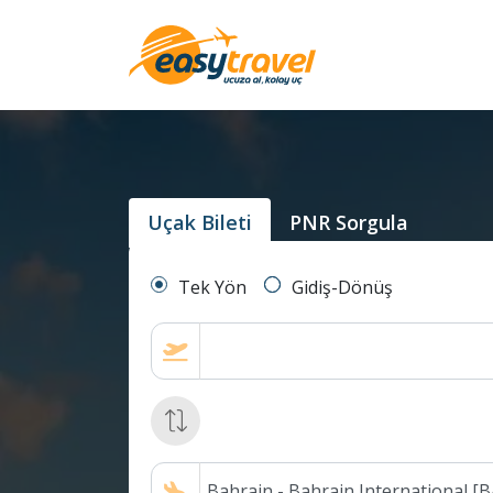
Uçak Bileti
PNR Sorgula
Tek Yön
Gidiş-Dönüş