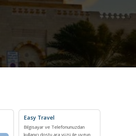
Easy Travel
Bilgisayar ve Telefonunuzdan
kullanıcı dostu ara yüzü ile uygun