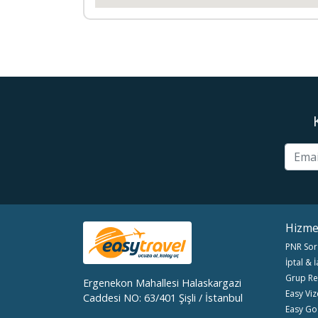
Hizme
PNR Sor
İptal & 
Grup Re
Ergenekon Mahallesi Halaskargazi
Easy Viz
Caddesi NO: 63/401 Şişli / İstanbul
Easy Go