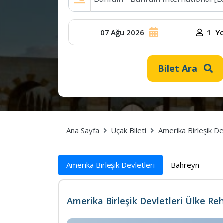
07 Ağu 2026
09
1
Yo
Ağu
2026
Bilet Ara
Ana Sayfa
Uçak Bileti
Amerika Birleşik De
Amerika Birleşik Devletleri
Bahreyn
Amerika Birleşik Devletleri Ülke Re