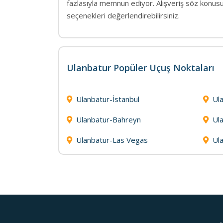
fazlasıyla memnun ediyor. Alışveriş söz konusu
seçenekleri değerlendirebilirsiniz.
Ulanbatur Popüler Uçuş Noktaları
Ulanbatur-İstanbul
Ul
Ulanbatur-Bahreyn
Ul
Ulanbatur-Las Vegas
Ul