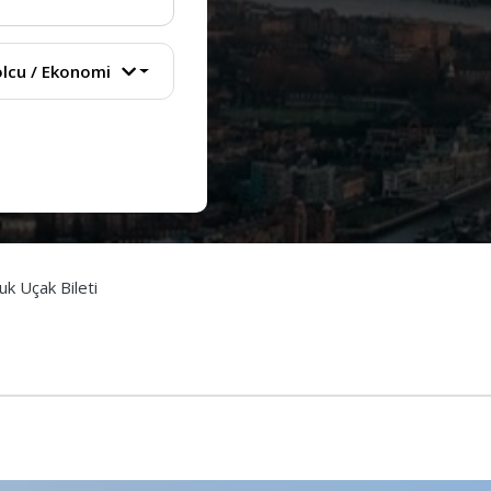
lcu
/
Ekonomi
uk Uçak Bileti