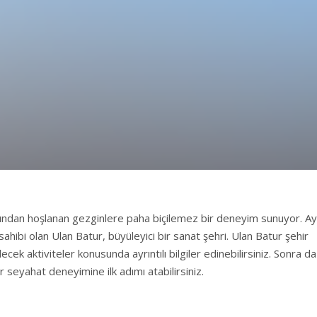
arından hoşlanan gezginlere paha biçilemez bir deneyim sunuyor. Ay
hibi olan Ulan Batur, büyüleyici bir sanat şehri. Ulan Batur şehir
ecek aktiviteler konusunda ayrıntılı bilgiler edinebilirsiniz. Sonra da
r seyahat deneyimine ilk adımı atabilirsiniz.