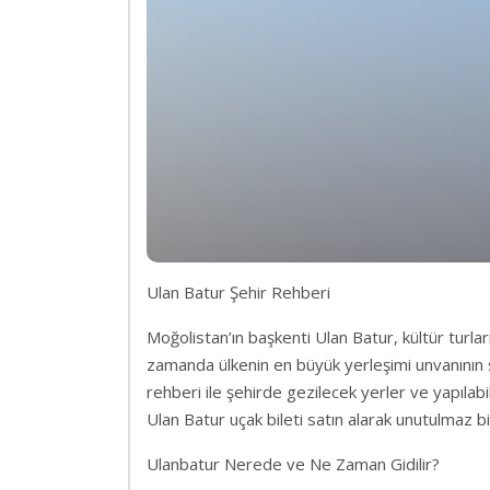
Ulan Batur Şehir Rehberi
Moğolistan’ın başkenti Ulan Batur, kültür turl
zamanda ülkenin en büyük yerleşimi unvanının sa
rehberi ile şehirde gezilecek yerler ve yapılabil
Ulan Batur uçak bileti satın alarak unutulmaz bi
Ulanbatur Nerede ve Ne Zaman Gidilir?