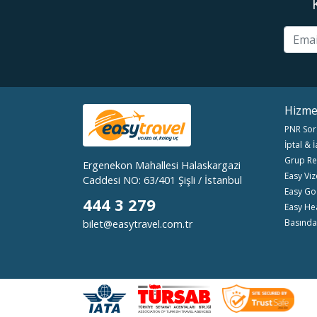
Hizme
PNR Sor
İptal & 
Grup Re
Ergenekon Mahallesi Halaskargazi
Easy Viz
Caddesi NO: 63/401 Şişli / İstanbul
Easy Go
444 3 279
Easy He
Basında
bilet@easytravel.com.tr