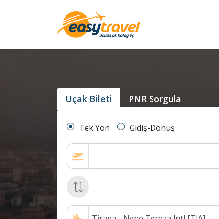
Uçak Bileti
PNR Sorgula
Tek Yön
Gidiş-Dönüş