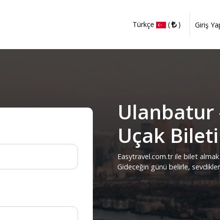
Türkçe
(
)
Giriş Ya
Ulanbatur 
Uçak Bileti
Easytravel.com.tr ile bilet almak 
Gideceğin günü belirle, sevdikle