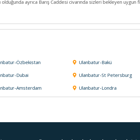
 olduğunda ayrıca Barış Caddesi civarında sizleri bekleyen uygun fi
anbatur-Özbekistan
Ulanbatur-Bakü
anbatur-Dubai
Ulanbatur-St Petersburg
anbatur-Amsterdam
Ulanbatur-Londra